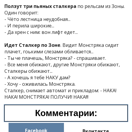
Ползут три пьяных сталкера
по рельсам из Зоны.
Один говорит:
- Чёто лестница неудобная...
- И перила широкие...
- Да хрен с ним: вон лифт едет...
Идет Сталкер по Зоне
. Видит Монстряка сидит
плачет, гоькими слезами обливается...
- Ты че плачешь, Монстряка? - спрашивает.
- Все меня обижают, другие Монстряки обижают,
Сталкеры обижают...
- А хочешь я тебе НАКУ дам?
- Хочу - оживилась Монстряка.
Сталкер, снимает автомат и прикладом: - НАКА!
НАКА! МОНСТРЯКА! ПОЛУЧИ! НАКА!!!
Комментарии:
Facebook
Вконтакте