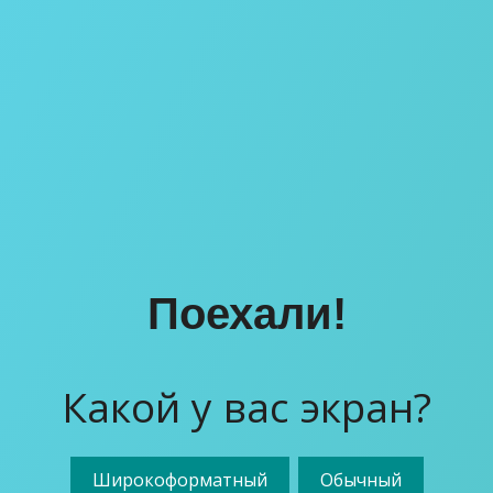
Поехали!
Какой у вас экран?
Широкоформатный
Обычный