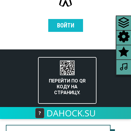
ВОЙТИ
ПЕРЕЙТИ ПО QR
КОДУ НА
СТРАНИЦУ.
DAHOCK.SU
?