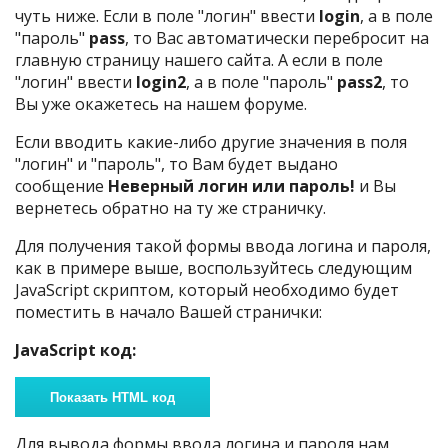
чуть ниже. Если в поле "логин" ввести
login
, а в поле
"пароль"
pass
, то Вас автоматически перебросит на
главную страницу нашего сайта. А если в поле
"логин" ввести
login2
, а в поле "пароль"
pass2
, то
Вы уже окажетесь на нашем форуме.
Если вводить какие-либо другие значения в поля
"логин" и "пароль", то Вам будет выдано
сообщение
Неверный логин или пароль!
и Вы
вернетесь обратно на ту же страничку.
Для получения такой формы ввода логина и пароля,
как в примере выше, воспользуйтесь следующим
JavaScript скриптом, который необходимо будет
поместить в начало Вашей странички:
JavaScript код:
Для вывода формы ввода логина и пароля нам