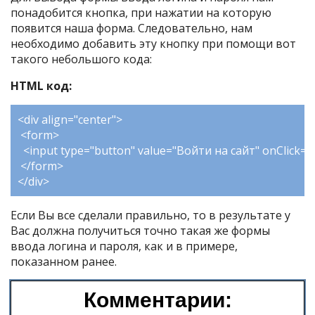
понадобится кнопка, при нажатии на которую
появится наша форма. Следовательно, нам
необходимо добавить эту кнопку при помощи вот
такого небольшого кода:
HTML код:
<div align="center">
<form>
<input type="button" value="Войти на сайт" onClick="I
</form>
</div>
Если Вы все сделали правильно, то в результате у
Вас должна получиться точно такая же формы
ввода логина и пароля, как и в примере,
показанном ранее.
Комментарии: