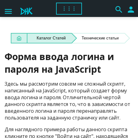
search
person
⋮⋮⋮
menu
Каталог Статей
Технические статьи
Форма ввода логина и
пароля на JavaScript
Здесь мы рассмотрим совсем не сложный скрипт,
написанный на JavaScript, который создает форму
ввода логина и пароля. Отличительной чертой
данного скрипта является то, что в зависимости от
введенного логина и пароля перенаправлять
пользователя на заданную страничку или сайт.
Для наглядного примера работы данного скрипта
кликните по кнопке "Войти на сайт", находящейся