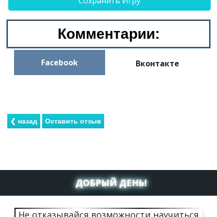
Сохранить Игру
Комментарии:
Facebook
Вконтакте
ДОБРЫЙ ДЕНЬ!
Не отказывайся возможности научиться