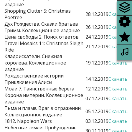
издание
Shopping Clutter 5: Christmas
28.12.2019
Скачать
Poetree
Дух Рождества. Сказки братьев
26.12.2019
Скачать
Гримм. Коллекционное издание
Цена свободы 2. Поиск ответов
24.12.2019
Скачать
Travel Mosaics 11: Christmas Sleigh
21.12.2019
Скачать
Ride
Кладоискатели. Снежная
королева. Коллекционное
19.12.2019
Скачать
издание
Рождественские истории.
14.12.2019
Скачать
Приключения Алисы
Моаи 7. Таинственные берега
12.12.2019
Скачать
Корона империи. Коллекционное
07.12.2019
Скачать
издание
Тьма и пламя. Враг в отражении.
05.12.2019
Скачать
Коллекционное издание
1812. Napoleon Wars
03.12.2019
Скачать
Небесные земли. Пробуждение
30.11.2019
Скачать