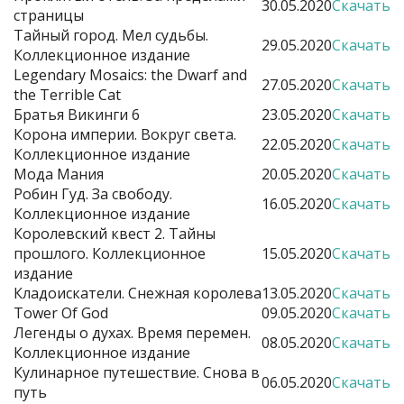
30.05.2020
Скачать
страницы
Тайный город. Мел судьбы.
29.05.2020
Скачать
Коллекционное издание
Legendary Mosaics: the Dwarf and
27.05.2020
Скачать
the Terrible Cat
Братья Викинги 6
23.05.2020
Скачать
Корона империи. Вокруг света.
22.05.2020
Скачать
Коллекционное издание
Мода Мания
20.05.2020
Скачать
Робин Гуд. За свободу.
16.05.2020
Скачать
Коллекционное издание
Королевский квест 2. Тайны
прошлого. Коллекционное
15.05.2020
Скачать
издание
Кладоискатели. Снежная королева
13.05.2020
Скачать
Tower Of God
09.05.2020
Скачать
Легенды о духах. Время перемен.
08.05.2020
Скачать
Коллекционное издание
Кулинарное путешествие. Снова в
06.05.2020
Скачать
путь