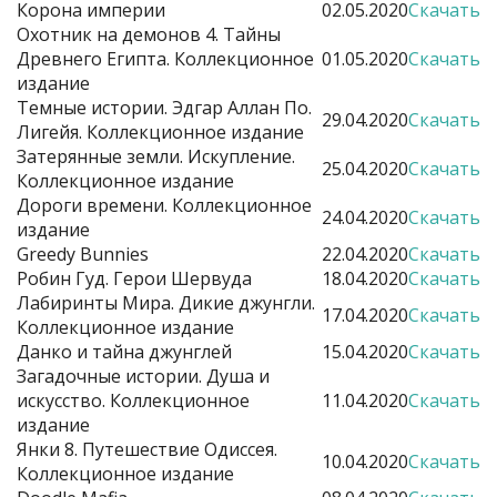
Корона империи
02.05.2020
Скачать
Охотник на демонов 4. Тайны
Древнего Египта. Коллекционное
01.05.2020
Скачать
издание
Темные истории. Эдгар Аллан По.
29.04.2020
Скачать
Лигейя. Коллекционное издание
Затерянные земли. Искупление.
25.04.2020
Скачать
Коллекционное издание
Дороги времени. Коллекционное
24.04.2020
Скачать
издание
Greedy Bunnies
22.04.2020
Скачать
Робин Гуд. Герои Шервуда
18.04.2020
Скачать
Лабиринты Мира. Дикие джунгли.
17.04.2020
Скачать
Коллекционное издание
Данко и тайна джунглей
15.04.2020
Скачать
Загадочные истории. Душа и
искусство. Коллекционное
11.04.2020
Скачать
издание
Янки 8. Путешествие Одиссея.
10.04.2020
Скачать
Коллекционное издание