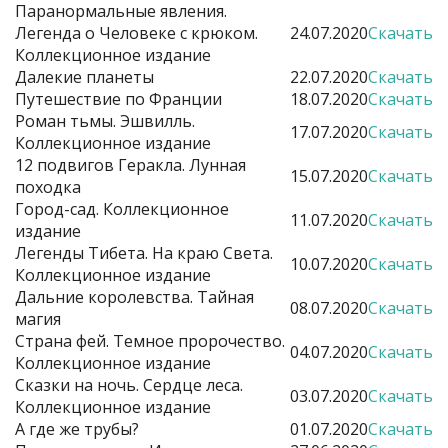
Паранормальные явления.
Легенда о Человеке с крюком.
24.07.2020
Скачать
Коллекционное издание
Далекие планеты
22.07.2020
Скачать
Путешествие по Франции
18.07.2020
Скачать
Роман тьмы. Эшвилль.
17.07.2020
Скачать
Коллекционное издание
12 подвигов Геракла. Лунная
15.07.2020
Скачать
походка
Город-сад. Коллекционное
11.07.2020
Скачать
издание
Легенды Тибета. На краю Света.
10.07.2020
Скачать
Коллекционное издание
Дальние королевства. Тайная
08.07.2020
Скачать
магия
Страна фей. Темное пророчество.
04.07.2020
Скачать
Коллекционное издание
Сказки на ночь. Сердце леса.
03.07.2020
Скачать
Коллекционное издание
А где же трубы?
01.07.2020
Скачать