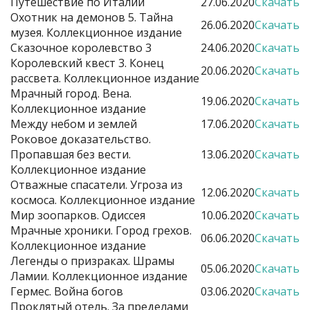
Путешествие по Италии
27.06.2020
Скачать
Охотник на демонов 5. Тайна
26.06.2020
Скачать
музея. Коллекционное издание
Сказочное королевство 3
24.06.2020
Скачать
Королевский квест 3. Конец
20.06.2020
Скачать
рассвета. Коллекционное издание
Мрачный город. Вена.
19.06.2020
Скачать
Коллекционное издание
Между небом и землей
17.06.2020
Скачать
Роковое доказательство.
Пропавшая без вести.
13.06.2020
Скачать
Коллекционное издание
Отважные спасатели. Угроза из
12.06.2020
Скачать
космоса. Коллекционное издание
Мир зоопарков. Одиссея
10.06.2020
Скачать
Мрачные хроники. Город грехов.
06.06.2020
Скачать
Коллекционное издание
Легенды о призраках. Шрамы
05.06.2020
Скачать
Ламии. Коллекционное издание
Гермес. Война богов
03.06.2020
Скачать
Проклятый отель. За пределами