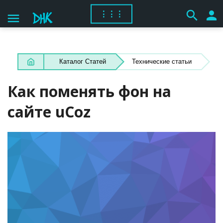
search
person
⋮⋮⋮
menu
Каталог Статей
Технические статьи
Как поменять фон на
сайте uCoz