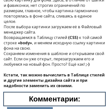
свою картинку для фона. Здесь, в отличие от шапки
и фавиконки, нет строгих ограничений по
размерам, главное, чтобы картинка гармонично
повторялась в фоне сайта, сливаясь в единое
целое.
После выбора картинки загружаем её в Файловый
менеджер сайта.
Возвращаемся в Таблицу стилей
(CSS)
к той самой
строке
«body»
, и меняем исходную ссылку картинки
фона на свою.
Сохраняем изменения в шаблоне и открываем свой
сайт. Если он уже открыт, перезагружаем его и
любуемся на новый фон. Просто? Ещё как!
;-)
Кстати, так можно вычислить в Таблице стилей
и другие элементы дизайна сайта и при
надобности заменить их своими.
Комментарии: