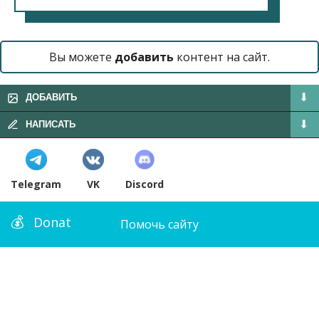
Вы можете
добавить
контент на сайт.
ДОБАВИТЬ
НАПИСАТЬ
Telegram
VK
Discord
Donat