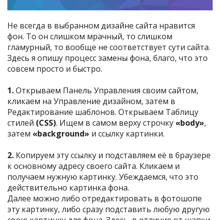
Не всегда в выбранном дизайне сайта нравится
фон. То он слишком мрачный, то слишком
гламурный, то вообще не соответствует сути сайта.
Здесь я опишу процесс замены фона, благо, что это
совсем просто и быстро.
1.
Открываем Панель Управления своим сайтом,
кликаем на Управление дизайном, затем в
Редактирование шаблонов. Открываем Таблицу
стилей
(CSS)
. Ищем в самом верху строчку
«body»
,
затем
«background»
и ссылку картинки.
2.
Копируем эту ссылку и подставляем её в браузере
к основному адресу своего сайта. Кликаем и
получаем нужную картинку. Убеждаемся, что это
действительно картинка фона.
Далее можно либо отредактировать в фотошопе
эту картинку, либо сразу подставить любую другую