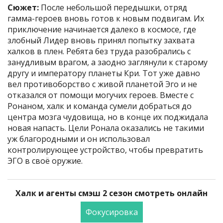
Сюжет:
После небольшой передышки, отряд
гамма-героев вновь готов к новым подвигам. Их
приключение начинается далеко в космосе, где
злобный Лидер вновь принял попытку захвата
халков в плен. Ребята без труда разобрались с
занудливым врагом, а заодно заглянули к старому
другу и императору планеты Кри. Тот уже давно
вел противоборство с живой планетой Эго и не
отказался от помощи могучих героев. Вместе с
Ронаном, халк и команда сумели добраться до
центра мозга чудовища, но в конце их поджидала
новая напасть. Цели Ронала оказались не такими
уж благородными и он использовал
контролирующее устройство, чтобы превратить
ЭГО в своё оружие.
Халк и агенты смэш 2 сезон смотреть онлайн
Фокусировка