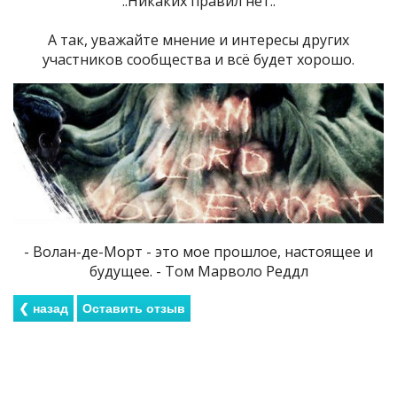
..Никаких правил нет..
А так, уважайте мнение и интересы других
участников сообщества и всё будет хорошо.
- Волан-де-Морт - это мое прошлое, настоящее и
будущее. - Том Марволо Реддл