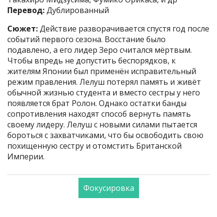
Перевод:
Дублированный
Сюжет:
Действие разворачивается спустя год после
событий первого сезона. Восстание было
подавлено, а его лидер Зеро считался мёртвым.
Чтобы впредь не допустить беспорядков, к
жителям Японии был применён исправительный
режим правления. Лелуш потерял память и живёт
обычной жизнью студента и вместо сестры у него
появляется брат Ролон. Однако остатки банды
сопротивления находят способ вернуть память
своему лидеру. Лелуш с новыми силами пытается
бороться с захватчиками, что бы освободить свою
похищенную сестру и отомстить Британской
Империи.
Фокусировка