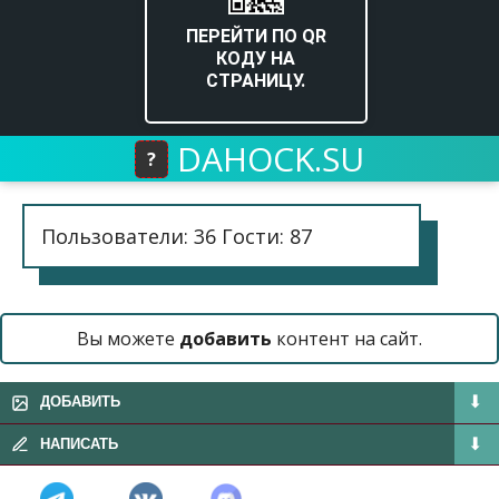
ПЕРЕЙТИ ПО QR
КОДУ НА
СТРАНИЦУ.
DAHOCK.SU
?
Пользователи: 36 Гости: 87
Вы можете
добавить
контент на сайт.
ДОБАВИТЬ
НАПИСАТЬ