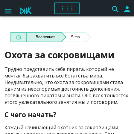
search
person
⋮⋮⋮
menu
Вселенная
Sims
Охота за сокровищами
Трудно представить себе пирата, который не
мечтал бы захватить все богатства мира.
Неудивительно, что охота за сокровищами стала
одним из неоспоримых достоинств дополнения,
посвященного пиратам и знати. Обо всех тонкостях
этого увлекательного занятия мы и поговорим.
С чего начать?
Каждый начинающий охотник за сокровищами