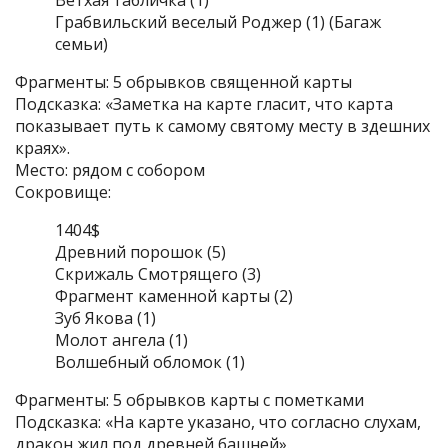
Ветхая табличка (1)
Грабвильский веселый Роджер (1) (Багаж
семьи)
Фрагменты: 5 обрывков священной карты
Подсказка: «Заметка на карте гласит, что карта
показывает путь к самому святому месту в здешних
краях».
Место: рядом с собором
Сокровище:
1404$
Древний порошок (5)
Скрижаль Смотрящего (3)
Фрагмент каменной карты (2)
Зуб Якова (1)
Молот ангела (1)
Волшебный обломок (1)
Фрагменты: 5 обрывков карты с пометками
Подсказка: «На карте указано, что согласно слухам,
дракон жил под древней башней».