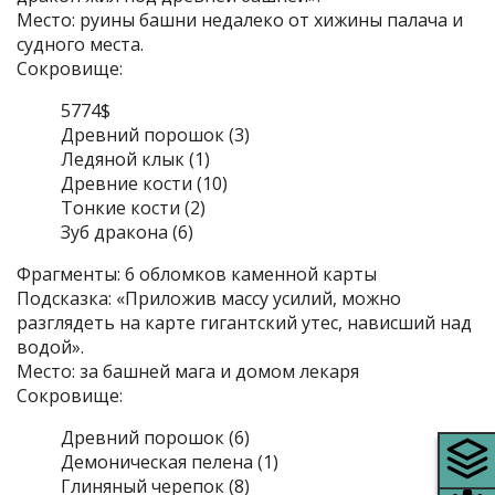
Место: руины башни недалеко от хижины палача и
судного места.
Сокровище:
5774$
Древний порошок (3)
Ледяной клык (1)
Древние кости (10)
Тонкие кости (2)
Зуб дракона (6)
Фрагменты: 6 обломков каменной карты
Подсказка: «Приложив массу усилий, можно
разглядеть на карте гигантский утес, нависший над
водой».
Место: за башней мага и домом лекаря
Сокровище:
Древний порошок (6)
Демоническая пелена (1)
Глиняный черепок (8)