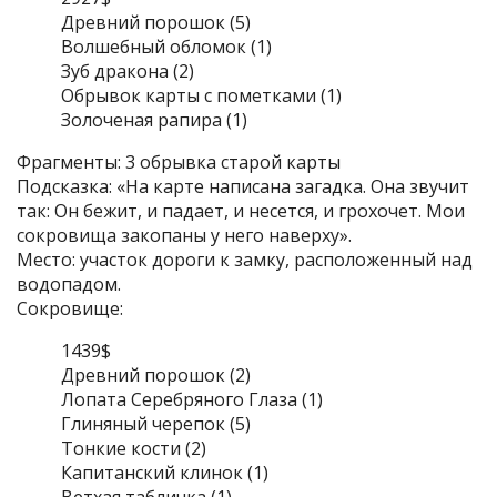
Древний порошок (5)
Волшебный обломок (1)
Зуб дракона (2)
Обрывок карты с пометками (1)
Золоченая рапира (1)
Фрагменты: 3 обрывка старой карты
Подсказка: «На карте написана загадка. Она звучит
так: Он бежит, и падает, и несется, и грохочет. Мои
сокровища закопаны у него наверху».
Место: участок дороги к замку, расположенный над
водопадом.
Сокровище:
1439$
Древний порошок (2)
Лопата Серебряного Глаза (1)
Глиняный черепок (5)
Тонкие кости (2)
Капитанский клинок (1)