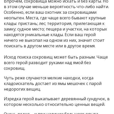
Впрочем, сокровища можно искать и без карты. Но
в этом случае меньше вероятность что-либо найти.
Особенно, если ваш охотник за сокровищами
неопытен. Места, где чаще всего бывают крупные
клады: пристань; лес; территория, прилегающая к
замку; судное место; пещера и участки, на которых
находятся уникальные клады. Если ваш герой
ничего не выкопал на одном из них, значит стоит
поискать в другом месте или в другое время.
Исход поиска сокровищ может быть разным. Чаще
всего герой разводит руками над ямой без
сокровищ.
Чуть реже случаются мелкие находки, когда
кладоискатель достает из ямы мешочек с парой
недорогих вещиц.
Изредка герой выкапывает деревянный сундучок, в
котором несколько относительно ценных вещей.