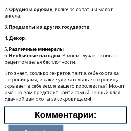
2.
Орудия и оружие
, включая лопаты и молот
ангела.
3.
Предметы из других государст
в
.
4.
Декор
.
5.
Различные минералы
.
6.
Необычные находки
. В моем случае – книга с
рецептом зелья бесплотности.
Кто знает, сколько секретов таит в себе охота за
сокровищами, и какие удивительные сокровища
скрывает в себе земля вашего королевства? Может
именно вам предстоит найти самый ценный клад.
Удачной вам охоты за сокровищами!
Комментарии: