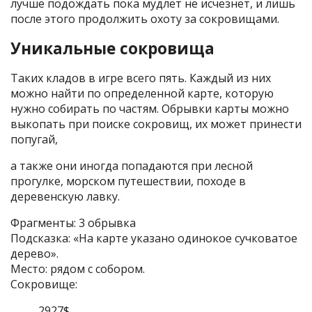
лучше подождать пока мудлет не исчезнет, и лишь
после этого продолжить охоту за сокровищами.
Уникальные сокровища
Таких кладов в игре всего пять. Каждый из них
можно найти по определенной карте, которую
нужно собирать по частям. Обрывки карты можно
выкопать при поиске сокровищ, их может принести
попугай,
а также они иногда попадаются при лесной
прогулке, морском путешествии, походе в
деревенскую лавку.
Фрагменты: 3 обрывка
Подсказка: «На карте указано одинокое сучковатое
дерево».
Место: рядом с собором.
Сокровище:
2927$