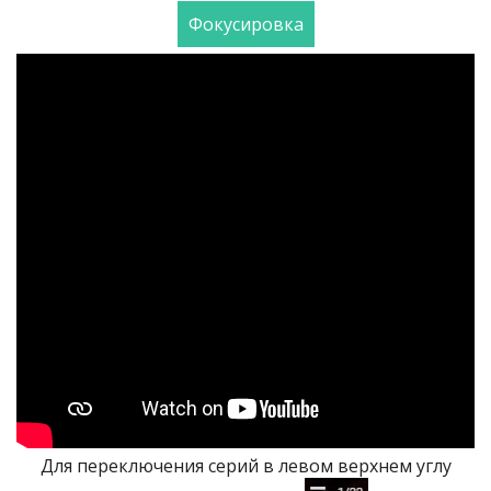
Фокусировка
Для переключения серий в левом верхнем углу