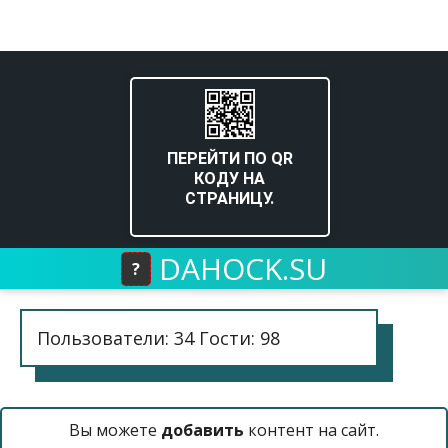
ПЕРЕЙТИ ПО QR
КОДУ НА
СТРАНИЦУ.
DAHOCK.SU
?
Пользователи: 34 Гости: 98
Вы можете
добавить
контент на сайт.