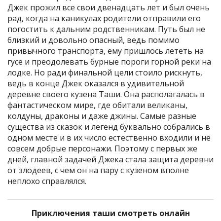
Джек прожил все свои двенадцать лет и был очень
рад, когда на каникулах родители отправили его
погостить к дальним родственникам. Путь был не
близкий и довольно опасный, ведь помимо
привычного транспорта, ему пришлось лететь на
гусе и преодолевать бурные пороги горной реки на
лодке. Но ради финальной цели стоило рискнуть,
ведь в конце Джек оказался в удивительной
деревне своего кузена Таши. Она располагалась в
фантастическом мире, где обитали великаны,
колдуны, драконы и даже джины. Самые разные
существа из сказок и легенд буквально собрались в
одном месте и в их число естественно входили и не
совсем добрые персонажи. Поэтому с первых же
дней, главной задачей Джека стала защита деревни
от злодеев, с чем он на пару с кузеном вполне
неплохо справлялся.
Приключения таши смотреть онлайн