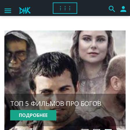
search
person
⋮⋮⋮
menu
ТОП 5 ФИЛЬМОВ ПРО БОГОВ
ПОДРОБНЕЕ