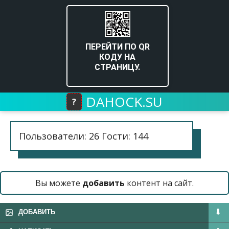
ПЕРЕЙТИ ПО QR
КОДУ НА
СТРАНИЦУ.
DAHOCK.SU
?
Пользователи: 26 Гости: 144
Вы можете
добавить
контент на сайт.
ДОБАВИТЬ