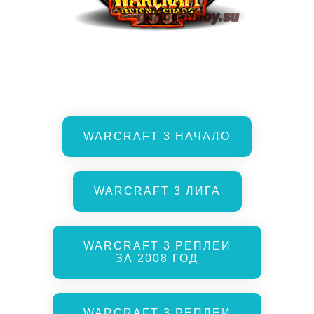
WARCRAFT 3 НАЧАЛО
WARCRAFT 3 ЛИГА
WARCRAFT 3 РЕПЛЕИ
ЗА 2008 ГОД
WARCRAFT 3 РЕПЛЕИ